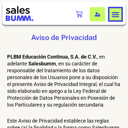
Ir
al
Carrito
contenido
Aviso de Privacidad
PLBM Educación Continua, S.A. de C.V.
, en
adelante
Salesbumm
, en su carácter de
responsable del tratamiento de los datos
personales de los Usuarios pone a su disposición
el presente Aviso de Privacidad Integral, el cual ha
sido elaborado en apego a la Ley Federal de
Protección de Datos Personales en Posesión de
los Particulares y su regulación secundaria.
Este Aviso de Privacidad establece las reglas
sobre (a) la finalidad y la forma como Salesbumm