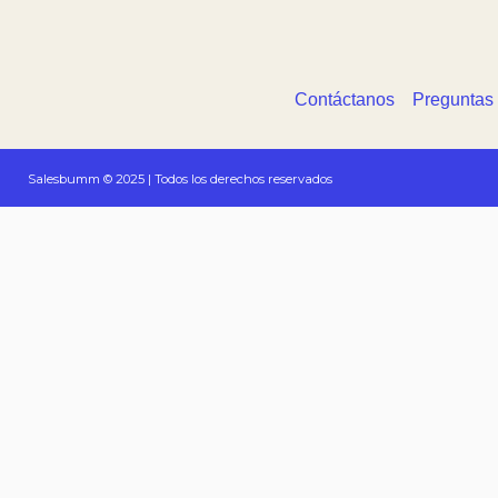
Contáctanos
Preguntas
Salesbumm © 2025 | Todos los derechos reservados