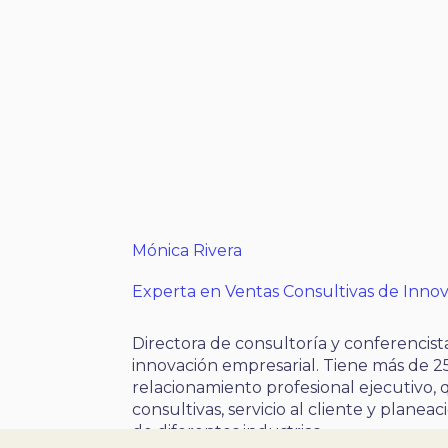
Mónica Rivera
Experta en Ventas Consultivas de Inno
Directora de consultoría y conferencist
innovación empresarial. Tiene más de 2
relacionamiento profesional ejecutivo,
consultivas, servicio al cliente y planea
de diferentes industrias.