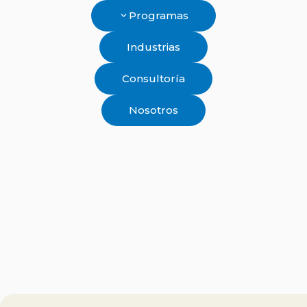
Ir
Programas
al
contenido
Industrias
Consultoría
Nosotros