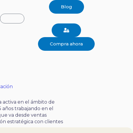
Blog
Carrito
Compra ahora
vación
a activa en el ámbito de
5 años trabajando en el
 que va desde ventas
ción estratégica con clientes