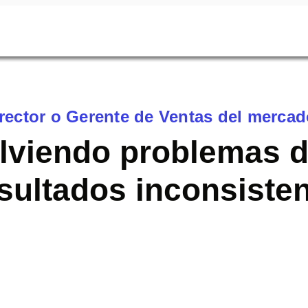
irector o Gerente de Ventas del merca
lviendo problemas 
sultados inconsiste