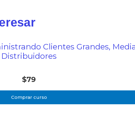
teresar
nistrando Clientes Grandes, Medi
Distribuidores
$
79
Comprar curso