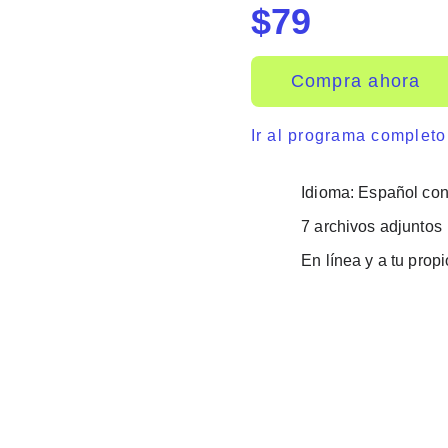
$
79
Compra ahora
Ir al programa completo
Idioma: Español con 
7 archivos adjuntos
En línea y a tu propi