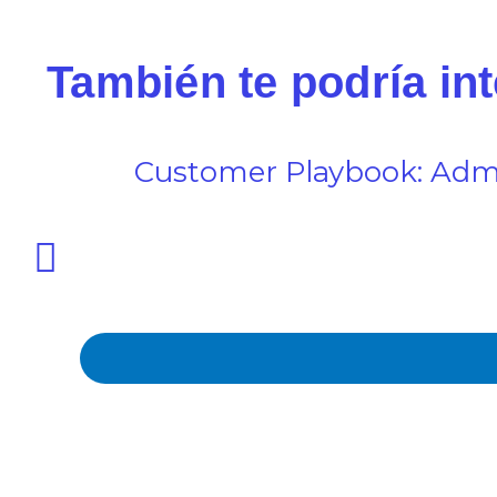
También te podría in
Customer Playbook: Admi
Anterior