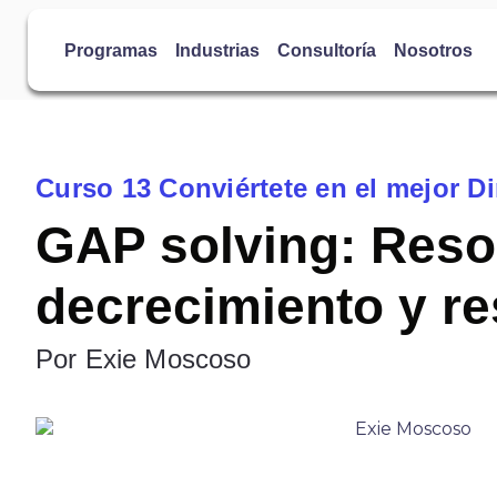
Ir
al
Programas
Industrias
Consultoría
Nosotros
contenido
Curso 13 Conviértete en el mejor D
GAP solving: Reso
decrecimiento y re
Por Exie Moscoso