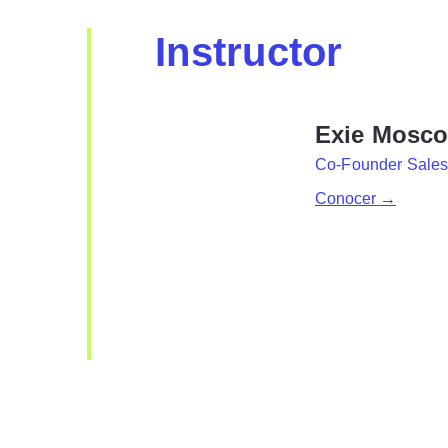
Instructor
Exie Mosc
Co-Founder Sal
Conocer →