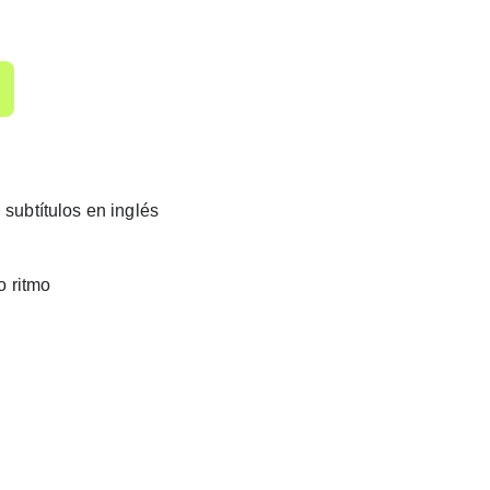
subtítulos en inglés
o ritmo