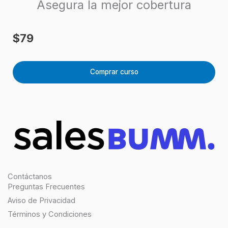
Asegura la mejor cobertura
$
79
Anterior
Si
$
Comprar curso
Contáctanos
Preguntas Frecuentes
Aviso de Privacidad
Términos y Condiciones