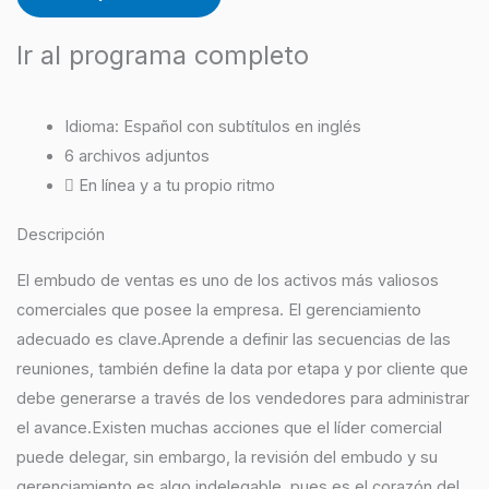
Ir al programa completo
Idioma: Español con subtítulos en inglés
6 archivos adjuntos
En línea y a tu propio ritmo
Descripción
El embudo de ventas es uno de los activos más valiosos
comerciales que posee la empresa. El gerenciamiento
adecuado es clave.Aprende a definir las secuencias de las
reuniones, también define la data por etapa y por cliente que
debe generarse a través de los vendedores para administrar
el avance.Existen muchas acciones que el líder comercial
puede delegar, sin embargo, la revisión del embudo y su
gerenciamiento es algo indelegable, pues es el corazón del