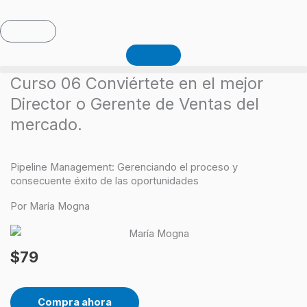
Ir
al
Carrito
contenido
Curso 06 Conviértete en el mejor
Director o Gerente de Ventas del
mercado.
Pipeline Management: Gerenciando el proceso y
consecuente éxito de las oportunidades
Por María Mogna
$
79
Compra ahora